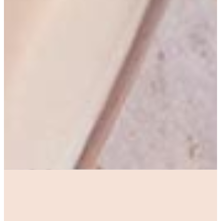
Domaines Ott : une identité entre élégance et fraîcheur